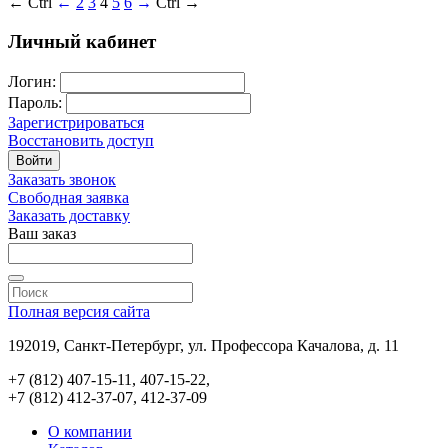
← Ctrl
←
2
3
4
5
6
→
Ctrl →
Личный кабинет
Логин:
Пароль:
Зарегистрироваться
Восстановить доступ
Войти
Заказать звонок
Свободная заявка
Заказать доставку
Ваш заказ
Полная версия сайта
192019, Санкт-Петербург, ул. Профессора Качалова, д. 11
+7 (812) 407-15-11, 407-15-22,
+7 (812) 412-37-07, 412-37-09
О компании