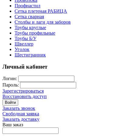
Проволока
Профнастил
Сетка плетеная РАБИЦА
Сетка сварная
Столбы и лаги для заборов
Трубы круглые
Трубы профильные
Трубы Б/У
Швеллер
Уголок
Шестигранник
Личный кабинет
Логин:
Пароль:
Зарегистрироваться
Восстановить доступ
Войти
Заказать звонок
Свободная заявка
Заказать доставку
Ваш заказ