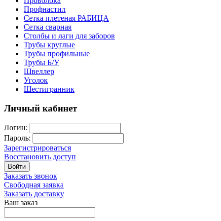
Проволока
Профнастил
Сетка плетеная РАБИЦА
Сетка сварная
Столбы и лаги для заборов
Трубы круглые
Трубы профильные
Трубы Б/У
Швеллер
Уголок
Шестигранник
Личный кабинет
Логин:
Пароль:
Зарегистрироваться
Восстановить доступ
Войти
Заказать звонок
Свободная заявка
Заказать доставку
Ваш заказ