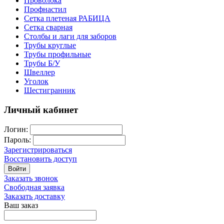
Проволока
Профнастил
Сетка плетеная РАБИЦА
Сетка сварная
Столбы и лаги для заборов
Трубы круглые
Трубы профильные
Трубы Б/У
Швеллер
Уголок
Шестигранник
Личный кабинет
Логин:
Пароль:
Зарегистрироваться
Восстановить доступ
Войти
Заказать звонок
Свободная заявка
Заказать доставку
Ваш заказ