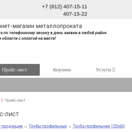
+7 (812) 407-15-11
407-15-22
рнет-магазин металлопроката
а по телефонному звонку в день заявки в любой район
и области с оплатой на месте!
Прайс-лист
Корзина
Услуги
Прайс-лист
с-лист
г продукции
→
Трубы профильные
→
Труба профильная 120х60