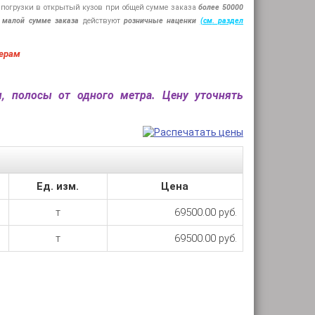
 погрузки в открытый кузов при общей сумме заказа
более 50000
 малой сумме заказа
действуют
розничные наценки
(см
. раздел
ерам
ы, полосы от одного метра. Цену уточнять
Ед. изм.
Цена
т
69500.00 руб.
т
69500.00 руб.