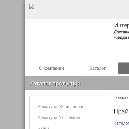
Инте
Доставк
города 
О компании
Каталог
Каталог продукции
Главная
Арматура А3 рифленая
Прай
Арматура А1 гладкая
Катало
Балка