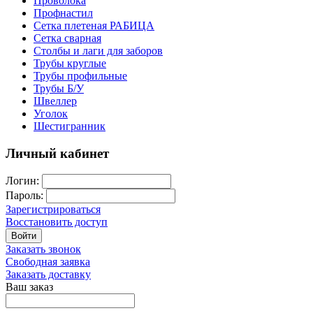
Проволока
Профнастил
Сетка плетеная РАБИЦА
Сетка сварная
Столбы и лаги для заборов
Трубы круглые
Трубы профильные
Трубы Б/У
Швеллер
Уголок
Шестигранник
Личный кабинет
Логин:
Пароль:
Зарегистрироваться
Восстановить доступ
Войти
Заказать звонок
Свободная заявка
Заказать доставку
Ваш заказ