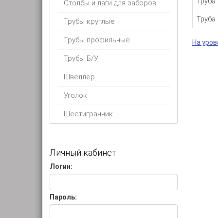
Труба
Столбы и лаги для заборов
Труба
Трубы круглые
Трубы профильные
На урове
Трубы Б/У
Швеллер
Уголок
Шестигранник
Личный кабинет
Логин:
Пароль: