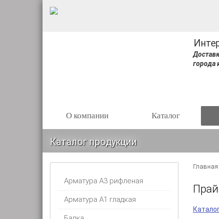
Инте
Доставк
города 
О компании
Каталог
Каталог продукции
Главная
Арматура А3 рифленая
Прай
Арматура А1 гладкая
Катало
Балка