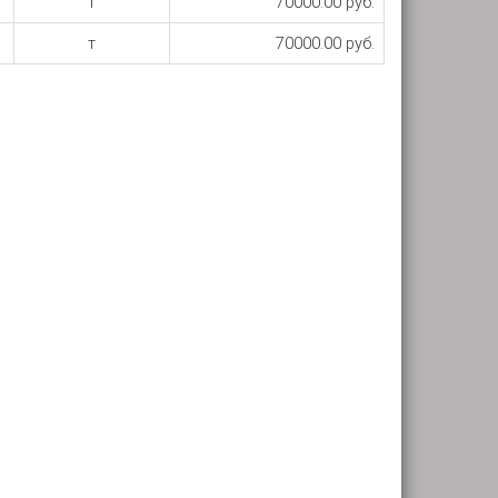
т
70000.00 руб.
т
70000.00 руб.