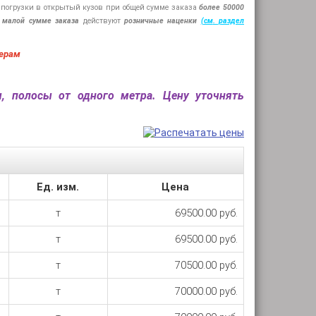
 погрузки в открытый кузов при общей сумме заказа
более 50000
 малой сумме заказа
действуют
розничные наценки
(см
. раздел
ерам
ы, полосы от одного метра. Цену уточнять
Ед. изм.
Цена
т
69500.00 руб.
т
69500.00 руб.
т
70500.00 руб.
т
70000.00 руб.