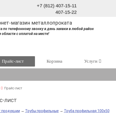
+7 (812) 407-15-11
407-15-22
рнет-магазин металлопроката
а по телефонному звонку в день заявки в любой район
и области с оплатой на месте!
Прайс-лист
Корзина
Услуги
Прайс-лист
с-лист
г продукции
→
Трубы профильные
→
Труба профильная 100х50