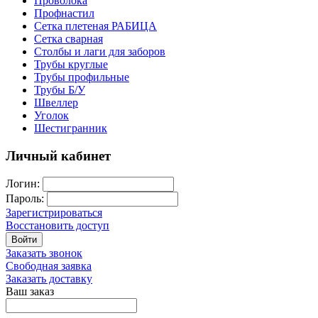
Проволока
Профнастил
Сетка плетеная РАБИЦА
Сетка сварная
Столбы и лаги для заборов
Трубы круглые
Трубы профильные
Трубы Б/У
Швеллер
Уголок
Шестигранник
Личный кабинет
Логин:
Пароль:
Зарегистрироваться
Восстановить доступ
Войти
Заказать звонок
Свободная заявка
Заказать доставку
Ваш заказ