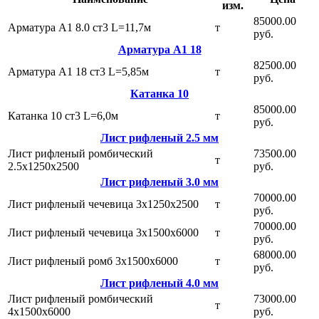
изм.
85000.00
Арматура А1 8.0 ст3 L=11,7м
т
руб.
Арматура А1 18
82500.00
Арматура А1 18 ст3 L=5,85м
т
руб.
Катанка 10
85000.00
Катанка 10 ст3 L=6,0м
т
руб.
Лист рифленый 2.5 мм
Лист рифленый ромбический
73500.00
т
2.5х1250х2500
руб.
Лист рифленый 3.0 мм
70000.00
Лист рифленый чечевица 3х1250х2500
т
руб.
70000.00
Лист рифленый чечевица 3х1500х6000
т
руб.
68000.00
Лист рифленый ромб 3х1500х6000
т
руб.
Лист рифленый 4.0 мм
Лист рифленый ромбический
73000.00
т
4х1500х6000
руб.