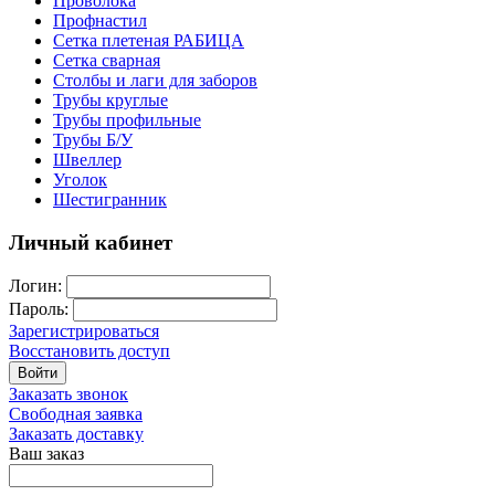
Проволока
Профнастил
Сетка плетеная РАБИЦА
Сетка сварная
Столбы и лаги для заборов
Трубы круглые
Трубы профильные
Трубы Б/У
Швеллер
Уголок
Шестигранник
Личный кабинет
Логин:
Пароль:
Зарегистрироваться
Восстановить доступ
Войти
Заказать звонок
Свободная заявка
Заказать доставку
Ваш заказ