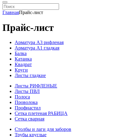
Главная
Прайс-лист
Прайс-лист
Арматура А3 рифленая
Арматура А1 гладкая
Балка
Катанка
Квадрат
Круги
Листы гладкие
Листы РИФЛЕНЫЕ
Листы ПВЛ
Полоса
Проволока
Профнастил
Сетка плетеная РАБИЦА
Сетка сварная
Столбы и лаги для заборов
Трубы круглые