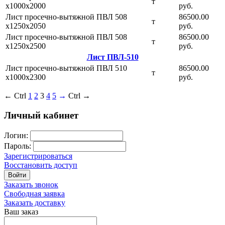
т
х1000х2000
руб.
Лист просечно-вытяжной ПВЛ 508
86500.00
т
х1250х2050
руб.
Лист просечно-вытяжной ПВЛ 508
86500.00
т
х1250х2500
руб.
Лист ПВЛ-510
Лист просечно-вытяжной ПВЛ 510
86500.00
т
х1000х2300
руб.
← Ctrl
1
2
3
4
5
→
Ctrl →
Личный кабинет
Логин:
Пароль:
Зарегистрироваться
Восстановить доступ
Войти
Заказать звонок
Свободная заявка
Заказать доставку
Ваш заказ