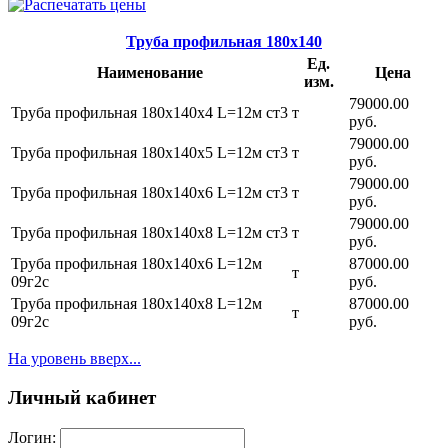
Труба профильная 180х140
Ед.
Наименование
Цена
изм.
79000.00
Труба профильная 180х140х4 L=12м ст3
т
руб.
79000.00
Труба профильная 180х140х5 L=12м ст3
т
руб.
79000.00
Труба профильная 180х140х6 L=12м ст3
т
руб.
79000.00
Труба профильная 180х140х8 L=12м ст3
т
руб.
Труба профильная 180х140х6 L=12м
87000.00
т
09г2с
руб.
Труба профильная 180х140х8 L=12м
87000.00
т
09г2с
руб.
На уровень вверх...
Личный кабинет
Логин: