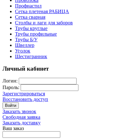
Проволока
Профнастил
Сетка плетеная РАБИЦА
Сетка сварная
Столбы и лаги для заборов
Трубы круглые
Трубы профильные
Трубы Б/У
Швеллер
Уголок
Шестигранник
Личный кабинет
Логин:
Пароль:
Зарегистрироваться
Восстановить доступ
Войти
Заказать звонок
Свободная заявка
Заказать доставку
Ваш заказ