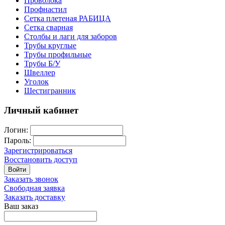
Проволока
Профнастил
Сетка плетеная РАБИЦА
Сетка сварная
Столбы и лаги для заборов
Трубы круглые
Трубы профильные
Трубы Б/У
Швеллер
Уголок
Шестигранник
Личный кабинет
Логин:
Пароль:
Зарегистрироваться
Восстановить доступ
Войти
Заказать звонок
Свободная заявка
Заказать доставку
Ваш заказ