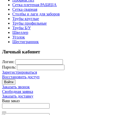
Профнастил
Сетка плетеная РАБИЦА
Сетка сварная
Столбы и лаги для заборов
Трубы круглые
Трубы профильные
Трубы Б/У
Швеллер
Уголок
Шестигранник
Личный кабинет
Логин:
Пароль:
Зарегистрироваться
Восстановить доступ
Войти
Заказать звонок
Свободная заявка
Заказать доставку
Ваш заказ