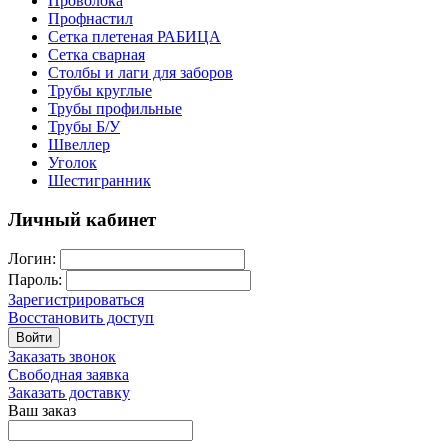
Проволока
Профнастил
Сетка плетеная РАБИЦА
Сетка сварная
Столбы и лаги для заборов
Трубы круглые
Трубы профильные
Трубы Б/У
Швеллер
Уголок
Шестигранник
Личный кабинет
Логин:
Пароль:
Зарегистрироваться
Восстановить доступ
Войти
Заказать звонок
Свободная заявка
Заказать доставку
Ваш заказ