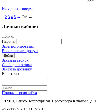
На уровень вверх...
1
2
3
4
5
→
Ctrl →
Личный кабинет
Логин:
Пароль:
Зарегистрироваться
Восстановить доступ
Войти
Заказать звонок
Свободная заявка
Заказать доставку
Ваш заказ
Полная версия сайта
192019, Санкт-Петербург, ул. Профессора Качалова, д. 11
+7 (812) 407-15-11, 407-15-22,