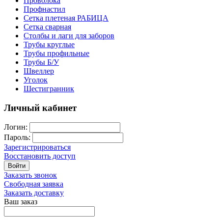
Проволока
Профнастил
Сетка плетеная РАБИЦА
Сетка сварная
Столбы и лаги для заборов
Трубы круглые
Трубы профильные
Трубы Б/У
Швеллер
Уголок
Шестигранник
Личный кабинет
Логин:
Пароль:
Зарегистрироваться
Восстановить доступ
Войти
Заказать звонок
Свободная заявка
Заказать доставку
Ваш заказ