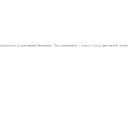
оформлении
услуги нашей
доставки
. При
самовывозе
с нашего склада
при малой сумме