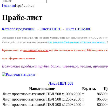
Главная
Прайс-лист
Прайс-лист
Каталог продукции
→
Листы ПВЛ
→
Лист ПВЛ-508
Обращаем Ваше внимание, что на сайте указаны оптовые цены в
рублях-с
НДС 20%
и-с
у
заказа
действуют
розничные наценки
(см
. раздел в Информации
«О
ценах на сайте»)
.
У
При оплате за
наличный расчет
предоставляются
скидки. Обращаться 
при оформлении заказа
.
Возможна продажа трубы, балки, швеллера, уголка, арматур
Лист ПВЛ-508
Наименование
Ед. изм.
Це
Лист просечно-вытяжной ПВЛ 508 х1000х2000
т
86500.
Лист просечно-вытяжной ПВЛ 508 х1250х2050
т
86500.
Лист просечно-вытяжной ПВЛ 508 х1250х2500
т
86500.