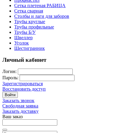
Профнастил
Сетка плетеная РАБИЦА
Сетка сварная
Столбы и лаги для заборов
Трубы круглые
Трубы профильные
Трубы Б/У
Швеллер
Уголок
Шестигранник
Личный кабинет
Логин:
Пароль:
Зарегистрироваться
Восстановить доступ
Войти
Заказать звонок
Свободная заявка
Заказать доставку
Ваш заказ