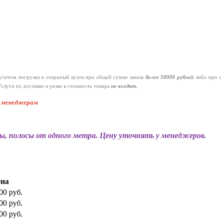
четом погрузки в открытый кузов при общей сумме заказа
более 50000 рублей
либо при 
слуги по доставке и резке в стоимость товара
не входят.
к менеджерам
ы, полосы от одного метра. Цену уточнять у менеджеров.
на
00 руб.
00 руб.
00 руб.