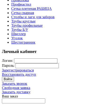
Проволока
Профнастил
Сетка плетеная РАБИЦА
Сетка сварная
Столбы и лаги для заборов
Трубы круглые
Трубы профильные
Трубы Б/У
Швеллер
Уголок
Шестигранник
Личный кабинет
Логин:
Пароль:
Зарегистрироваться
Восстановить доступ
Войти
Заказать звонок
Свободная заявка
Заказать доставку
Ваш заказ