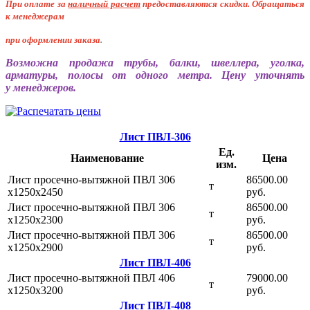
При оплате за
наличный расчет
предоставляются
скидки. Обращаться
к менеджерам
при оформлении заказа
.
Возможна продажа трубы, балки, швеллера, уголка,
арматуры, полосы от одного метра. Цену уточнять
у менеджеров.
Лист ПВЛ-306
Ед.
Наименование
Цена
изм.
Лист просечно-вытяжной ПВЛ 306
86500.00
т
х1250х2450
руб.
Лист просечно-вытяжной ПВЛ 306
86500.00
т
х1250х2300
руб.
Лист просечно-вытяжной ПВЛ 306
86500.00
т
х1250х2900
руб.
Лист ПВЛ-406
Лист просечно-вытяжной ПВЛ 406
79000.00
т
х1250х3200
руб.
Лист ПВЛ-408