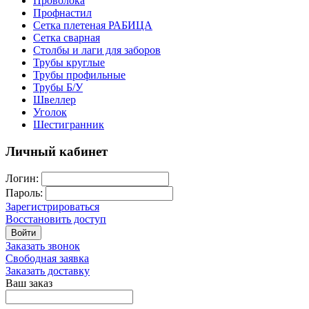
Проволока
Профнастил
Сетка плетеная РАБИЦА
Сетка сварная
Столбы и лаги для заборов
Трубы круглые
Трубы профильные
Трубы Б/У
Швеллер
Уголок
Шестигранник
Личный кабинет
Логин:
Пароль:
Зарегистрироваться
Восстановить доступ
Войти
Заказать звонок
Свободная заявка
Заказать доставку
Ваш заказ