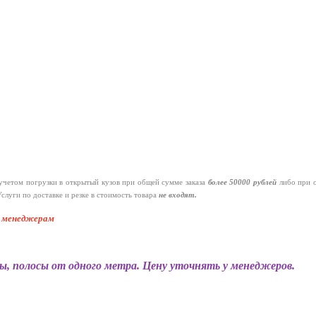
четом погрузки в открытый кузов при общей сумме заказа
более 50000 рублей
либо при 
слуги по доставке и резке в стоимость товара
не входят.
к менеджерам
ы, полосы от одного метра. Цену уточнять у менеджеров.