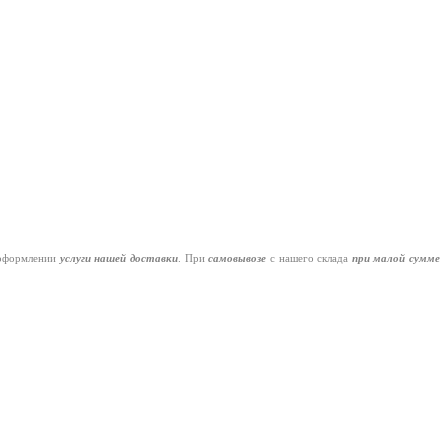
оформлении
услуги нашей
доставки
. При
самовывозе
с нашего склада
при малой сумме