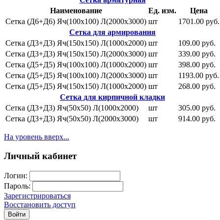
Наименование
Ед. изм.
Цена
Сетка (Д6+Д6) Яч(100х100) Л(2000х3000)
шт
1701.00 руб.
Сетка для армирования
Сетка (Д3+Д3) Яч(150х150) Л(1000х2000)
шт
109.00 руб.
Сетка (Д3+Д3) Яч(150х150) Л(2000х3000)
шт
339.00 руб.
Сетка (Д5+Д5) Яч(100х100) Л(1000х2000)
шт
398.00 руб.
Сетка (Д5+Д5) Яч(100х100) Л(2000х3000)
шт
1193.00 руб.
Сетка (Д5+Д5) Яч(150х150) Л(1000х2000)
шт
268.00 руб.
Сетка для кирпичной кладки
Сетка (Д3+Д3) Яч(50х50) Л(1000х2000)
шт
305.00 руб.
Сетка (Д3+Д3) Яч(50х50) Л(2000х3000)
шт
914.00 руб.
На уровень вверх...
Личный кабинет
Логин:
Пароль:
Зарегистрироваться
Восстановить доступ
Войти