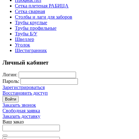
Профнастил
Сетка плетеная РАБИЦА
Сетка сварная
Столбы и лаги для заборов
Трубы круглые
Трубы профильные
Трубы Б/У
Швеллер
Уголок
Шестигранник
Личный кабинет
Логин:
Пароль:
Зарегистрироваться
Восстановить доступ
Войти
Заказать звонок
Свободная заявка
Заказать доставку
Ваш заказ