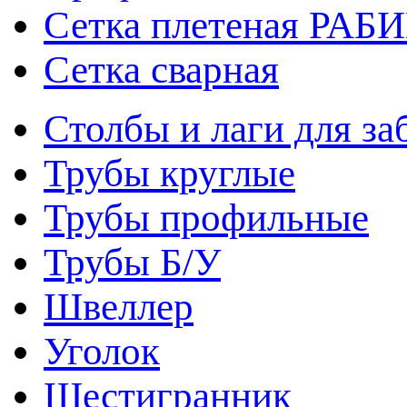
Сетка плетеная РАБ
Сетка сварная
Столбы и лаги для за
Трубы круглые
Трубы профильные
Трубы Б/У
Швеллер
Уголок
Шестигранник