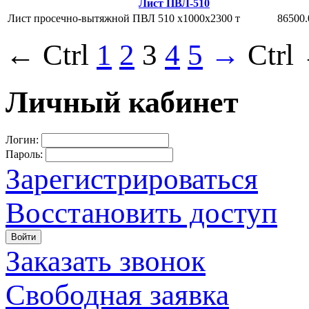
Лист ПВЛ-510
Лист просечно-вытяжной ПВЛ 510 х1000х2300
т
86500.
← Ctrl
1
2
3
4
5
→
Ctrl
Личный кабинет
Логин:
Пароль:
Зарегистрироваться
Восстановить доступ
Войти
Заказать звонок
Свободная заявка