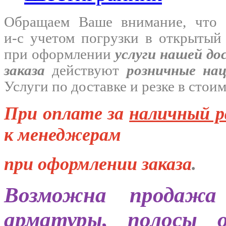
Обращаем Ваше внимание, что 
и-с
учетом погрузки в открытый
при оформлении
услуги нашей
до
заказа
действуют
розничные на
Услуги по доставке и резке в стои
При оплате за
наличный р
к менеджерам
при оформлении заказа
.
Возможна продажа 
арматуры, полосы 