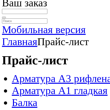
Ваш заказ
Мобильная версия
Главная
Прайс-лист
Прайс-лист
Арматура А3 рифлен
Арматура А1 гладкая
Балка