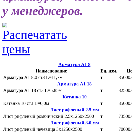
у менеджеров.
Арматура А1 8
Наименование
Ед. изм.
Це
Арматура А1 8.0 ст3 L=11,7м
т
85000.
Арматура А1 18
Арматура А1 18 ст3 L=5,85м
т
82500.
Катанка 10
Катанка 10 ст3 L=6,0м
т
85000.
Лист рифленый 2.5 мм
Лист рифленый ромбический 2.5х1250х2500
т
73500.
Лист рифленый 3.0 мм
Лист рифленый чечевица 3х1250х2500
т
70000.