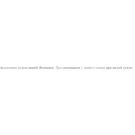
оформлении
услуги нашей
доставки
. При
самовывозе
с нашего склада
при малой сумме