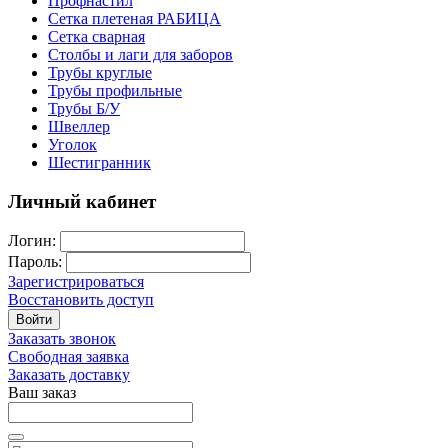
Профнастил
Сетка плетеная РАБИЦА
Сетка сварная
Столбы и лаги для заборов
Трубы круглые
Трубы профильные
Трубы Б/У
Швеллер
Уголок
Шестигранник
Личный кабинет
Логин:
Пароль:
Зарегистрироваться
Восстановить доступ
Войти
Заказать звонок
Свободная заявка
Заказать доставку
Ваш заказ