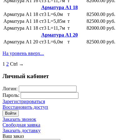
Арматура А1 16 ст3 L=11,7м
т
82000.00 руб.
Арматура А1 18
Арматура А1 18 ст3 L=6,0м
т
82500.00 руб.
Арматура А1 18 ст3 L=5,85м
т
82500.00 руб.
Арматура А1 18 ст3 L=11,7м
т
82000.00 руб.
Арматура А1 20
Арматура А1 20 ст3 L=6,0м
т
82500.00 руб.
На уровень вверх...
1
2
Ctrl →
Личный кабинет
Логин:
Пароль:
Зарегистрироваться
Восстановить доступ
Войти
Заказать звонок
Свободная заявка
Заказать доставку
Ваш заказ