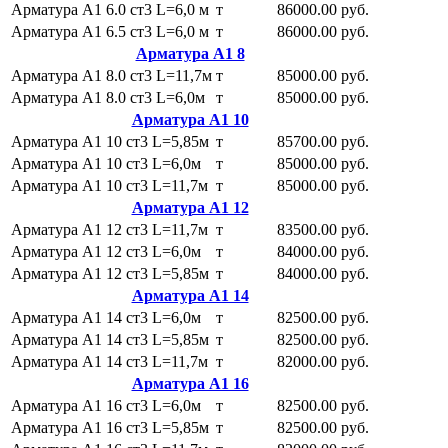
Арматура А1 6.0 ст3 L=6,0 м
т
86000.00 руб.
Арматура А1 6.5 ст3 L=6,0 м
т
86000.00 руб.
Арматура А1 8
Арматура А1 8.0 ст3 L=11,7м
т
85000.00 руб.
Арматура А1 8.0 ст3 L=6,0м
т
85000.00 руб.
Арматура А1 10
Арматура А1 10 ст3 L=5,85м
т
85700.00 руб.
Арматура А1 10 ст3 L=6,0м
т
85000.00 руб.
Арматура А1 10 ст3 L=11,7м
т
85000.00 руб.
Арматура А1 12
Арматура А1 12 ст3 L=11,7м
т
83500.00 руб.
Арматура А1 12 ст3 L=6,0м
т
84000.00 руб.
Арматура А1 12 ст3 L=5,85м
т
84000.00 руб.
Арматура А1 14
Арматура А1 14 ст3 L=6,0м
т
82500.00 руб.
Арматура А1 14 ст3 L=5,85м
т
82500.00 руб.
Арматура А1 14 ст3 L=11,7м
т
82000.00 руб.
Арматура А1 16
Арматура А1 16 ст3 L=6,0м
т
82500.00 руб.
Арматура А1 16 ст3 L=5,85м
т
82500.00 руб.