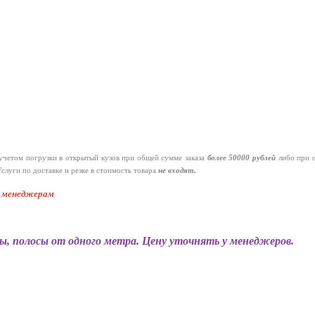
четом погрузки в открытый кузов при общей сумме заказа
более 50000 рублей
либо при 
слуги по доставке и резке в стоимость товара
не входят.
к менеджерам
ы, полосы от одного метра. Цену уточнять у менеджеров.