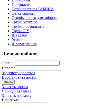
Проволока
Профнастил
Сетка плетеная РАБИЦА
Сетка сварная
Столбы и лаги для заборов
Трубы круглые
Трубы профильные
Трубы Б/У
Швеллер
Уголок
Шестигранник
Личный кабинет
Логин:
Пароль:
Зарегистрироваться
Восстановить доступ
Войти
Заказать звонок
Свободная заявка
Заказать доставку
Ваш заказ