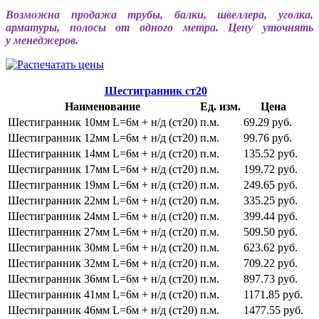
Возможна продажа трубы, балки, швеллера, уголка,
арматуры, полосы от одного метра. Цену уточнять
у менеджеров.
Шестигранник ст20
Наименование
Ед. изм.
Цена
Шестигранник 10мм L=6м + н/д (ст20)
п.м.
69.29 руб.
Шестигранник 12мм L=6м + н/д (ст20)
п.м.
99.76 руб.
Шестигранник 14мм L=6м + н/д (ст20)
п.м.
135.52 руб.
Шестигранник 17мм L=6м + н/д (ст20)
п.м.
199.72 руб.
Шестигранник 19мм L=6м + н/д (ст20)
п.м.
249.65 руб.
Шестигранник 22мм L=6м + н/д (ст20)
п.м.
335.25 руб.
Шестигранник 24мм L=6м + н/д (ст20)
п.м.
399.44 руб.
Шестигранник 27мм L=6м + н/д (ст20)
п.м.
509.50 руб.
Шестигранник 30мм L=6м + н/д (ст20)
п.м.
623.62 руб.
Шестигранник 32мм L=6м + н/д (ст20)
п.м.
709.22 руб.
Шестигранник 36мм L=6м + н/д (ст20)
п.м.
897.73 руб.
Шестигранник 41мм L=6м + н/д (ст20)
п.м.
1171.85 руб.
Шестигранник 46мм L=6м + н/д (ст20)
п.м.
1477.55 руб.