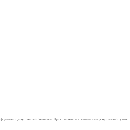
оформлении
услуги нашей
доставки
. При
самовывозе
с нашего склада
при малой сумме