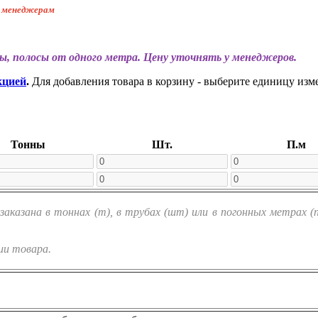
к менеджерам
ы, полосы от одного метра. Цену уточнять у менеджеров.
кцией
.
Для добавления товара в корзину - выберите единицу изм
Тонны
Шт.
П.м
казана в тоннах (т), в трубах (шт) или в погонных метрах 
ии товара.