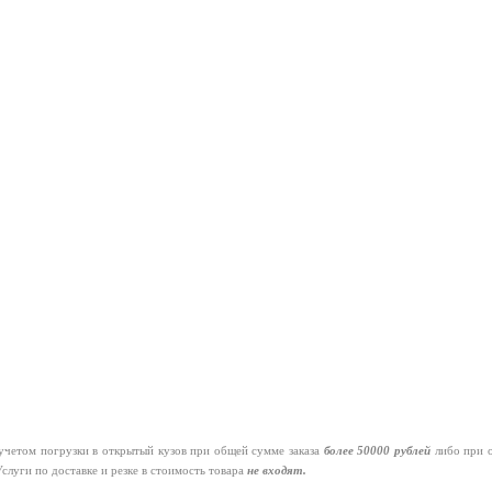
четом погрузки в открытый кузов при общей сумме заказа
более 50000 рублей
либо при 
слуги по доставке и резке в стоимость товара
не входят.