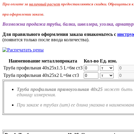
При оплате за
наличный расчет
предоставляются
скидки. Обращаться 
при оформлении заказа
.
Возможна продажа трубы, балки, швеллера, уголка, арматур
Для правильного оформления заказа ознакомьтесь с
инстру
(появится только после ввода количества).
Наименование металлопроката
Кол-во
Ед. изм.
Труба профильная 40х25х1.5 L=6м ст3
Труба профильная 40х25х2 L=6м ст3
Труба профильная прямоугольная 40х25
может быть за
единицу измерения.
При заказе в трубах (шт) ее длина указана в наименован