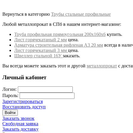
Вернуться в категорию
Трубы стальные профильные
Любой металлопрокат в СПб в нашем интернет-магазине:
Труба профильная прямоугольная 200х160х6
купить.
Лист горячекатаный 2 мм
цена.
Арматура строительная рифленая А3 20 мм
всегда в нали
Лист горячекатаный 3 мм
цена.
Швеллер стальной 16У
заказать.
Вы всегда можете заказать этот и другой
металлопрокат
с доста
Личный кабинет
Логин:
Пароль:
Зарегистрироваться
Восстановить доступ
Войти
Заказать звонок
Свободная заявка
Заказать доставку