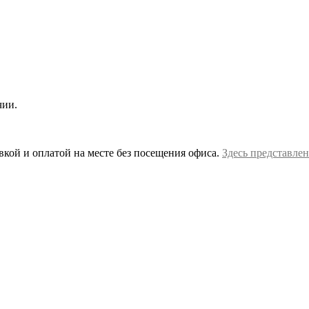
чии.
вкой и оплатой на месте без посещения офиса.
Здесь представлен