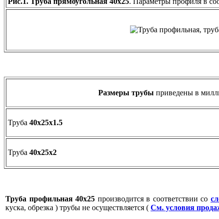
Рис.1. Труба прямоугольная 40х25
. Параметры профиля в со
Размеры трубы
приведены в милл
Труба
40х25х1.5
Труба
40х25х2
Труба профильная 40х25
производится в соответствии со
с
куска, обрезка ) трубы не осуществляется (
См. условия прод