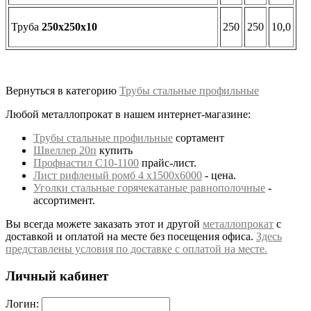
Труба
250х250х10
250
250
10,0
Вернуться в категорию
Трубы стальные профильные
Любой металлопрокат в нашем интернет-магазине:
Трубы стальные профильные
сортамент
Швеллер 20п
купить
Профнастил С10-1100
прайс-лист.
Лист рифленый ромб 4 х1500х6000
- цена.
Уголки стальные горячекатаные равнополочные
-
ассортимент.
Вы всегда можете заказать этот и другой
металлопрокат
с
доставкой и оплатой на месте без посещения офиса.
Здесь
представлены условия по доставке с оплатой на месте.
Личный кабинет
Логин: