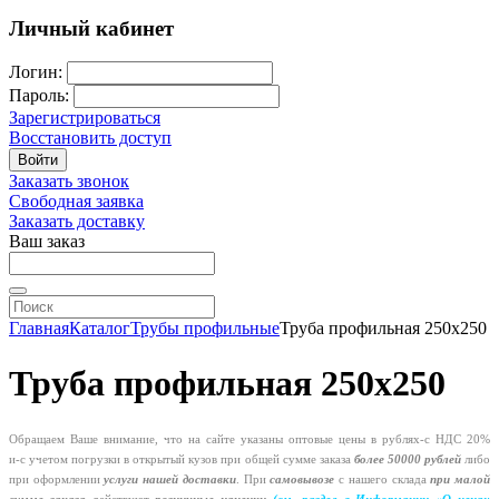
Личный кабинет
Логин:
Пароль:
Зарегистрироваться
Восстановить доступ
Войти
Заказать звонок
Свободная заявка
Заказать доставку
Ваш заказ
Главная
Каталог
Трубы профильные
Труба профильная 250х250
Труба профильная 250х250
Обращаем Ваше внимание, что на сайте указаны оптовые цены в
рублях-с
НДС 20%
и-с
учетом погрузки в открытый кузов при общей сумме заказа
более 50000 рублей
либо
при оформлении
услуги нашей
доставки
. При
самовывозе
с нашего склада
при малой