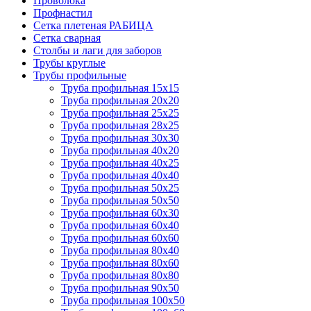
Проволока
Профнастил
Сетка плетеная РАБИЦА
Сетка сварная
Столбы и лаги для заборов
Трубы круглые
Трубы профильные
Труба профильная 15х15
Труба профильная 20х20
Труба профильная 25х25
Труба профильная 28х25
Труба профильная 30х30
Труба профильная 40х20
Труба профильная 40х25
Труба профильная 40х40
Труба профильная 50х25
Труба профильная 50х50
Труба профильная 60х30
Труба профильная 60х40
Труба профильная 60х60
Труба профильная 80х40
Труба профильная 80х60
Труба профильная 80х80
Труба профильная 90х50
Труба профильная 100х50