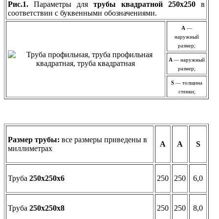
Рис.1.
Параметры для
трубы квадратной 250х250
в
соответствии с буквенными обозначениями.
A
—
наружный
размер;
A
— наружный
размер;
S
— толщина
стенки;
Размер трубы:
все размеры приведены в
А
А
S
миллиметрах
Труба
250х250х6
250
250
6,0
Труба
250х250х8
250
250
8,0