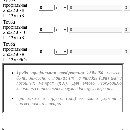
профильная
250х250х8
L=12м ст3
Труба
профильная
250х250х10
L=12м ст3
Труба
профильная
250х250х8
L=12м 09г2с
Труба профильная квадратная 250х250
может
быть заказана в тоннах (т), в трубах (шт) или в
погонных метрах (п.м). Для этого необходимо
выбрать соответствующую единицу измерения.
При заказе в трубах (шт) ее длина указана в
наименовании товара.