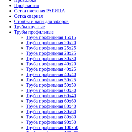
Проволока
Профнастил
Сетка плетеная РАБИЦА
Сетка сварная
Столбы и лаги для заборов
Трубы круглые
Трубы профильные
Труба профильная 15х15
Труба профильная 20х20
Труба профильная 25х25
Труба профильная 28х25
Труба профильная 30х30
Труба профильная 40х20
Труба профильная 40х25
Труба профильная 40х40
Труба профильная 50х25
Труба профильная 50х50
Труба профильная 60х30
Труба профильная 60х40
Труба профильная 60х60
Труба профильная 80х40
Труба профильная 80х60
Труба профильная 80х80
Труба профильная 90х50
Труба профильная 100х50