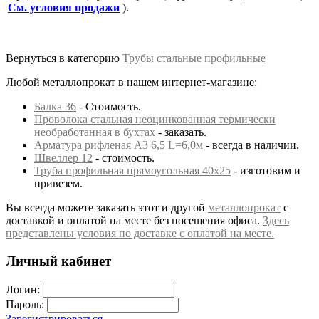
См. условия продажи
).
Вернуться в категорию
Трубы стальные профильные
Любой металлопрокат в нашем интернет-магазине:
Балка 36
- Стоимость.
Проволока стальная неоцинкованная термически
необработанная в бухтах
- заказать.
Арматура рифленая А3 6,5 L=6,0м
- всегда в наличии.
Швеллер 12
- стоимость.
Труба профильная прямоугольная 40х25
- изготовим и
привезем.
Вы всегда можете заказать этот и другой
металлопрокат
с
доставкой и оплатой на месте без посещения офиса.
Здесь
представлены условия по доставке с оплатой на месте.
Личный кабинет
Логин:
Пароль:
Зарегистрироваться