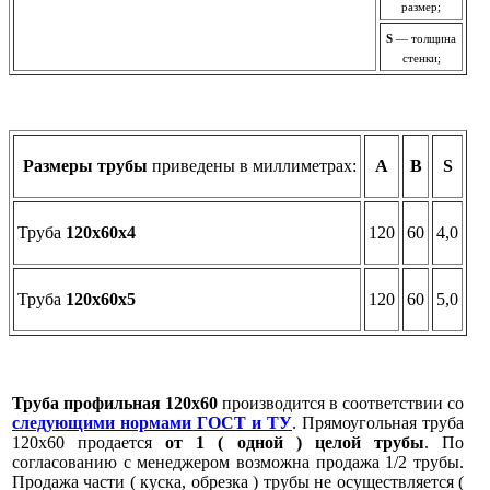
размер;
S
— толщина
стенки;
Размеры трубы
приведены в миллиметрах:
А
B
S
Труба
120х60х4
120
60
4,0
Труба
120х60х5
120
60
5,0
Труба профильная 120х60
производится в соответствии со
следующими нормами ГОСТ и ТУ
. Прямоугольная труба
120х60 продается
от 1 ( одной ) целой трубы
. По
согласованию с менеджером возможна продажа 1/2 трубы.
Продажа части ( куска, обрезка ) трубы не осуществляется (