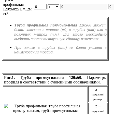
профильная
120х60х5 L=12м
ст3
Труба профильная прямоугольная 120х60
может
быть заказана в тоннах (т), в трубах (шт) или в
погонных метрах (п.м). Для этого необходимо
выбрать соответствующую единицу измерения.
При заказе в трубах (шт) ее длина указана в
наименовании товара.
Рис.1. Труба прямоугольная 120х60
. Параметры
профиля в соответствии с буквенными обозначениями.
A
—
наружный
размер;
B
—
наружный