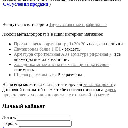
См. условия продажи
).
Вернуться в категорию
Трубы стальные профильные
Любой металлопрокат в нашем интернет-магазине:
Профильная квадратная труба 20х20
- всегда в наличии.
Двутавровая балка 14Б1
- заказать.
Арматура строительная А3 ( арматура рифленая )
- все
диаметры всегда в наличии.
Холоднокатаные листы всех толщин и размеров
-
стоимость.
Швеллеры стальные
- Все размеры.
Вы всегда можете заказать этот и другой
металлопрокат
с
доставкой и оплатой на месте без посещения офиса.
Здесь
представлены условия по доставке с оплатой на месте.
Личный кабинет
Логин:
Пароль: