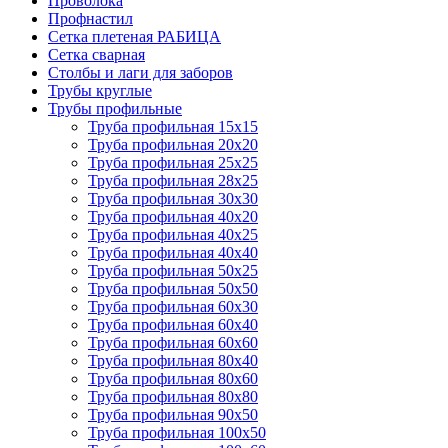
Проволока
Профнастил
Сетка плетеная РАБИЦА
Сетка сварная
Столбы и лаги для заборов
Трубы круглые
Трубы профильные
Труба профильная 15х15
Труба профильная 20х20
Труба профильная 25х25
Труба профильная 28х25
Труба профильная 30х30
Труба профильная 40х20
Труба профильная 40х25
Труба профильная 40х40
Труба профильная 50х25
Труба профильная 50х50
Труба профильная 60х30
Труба профильная 60х40
Труба профильная 60х60
Труба профильная 80х40
Труба профильная 80х60
Труба профильная 80х80
Труба профильная 90х50
Труба профильная 100х50