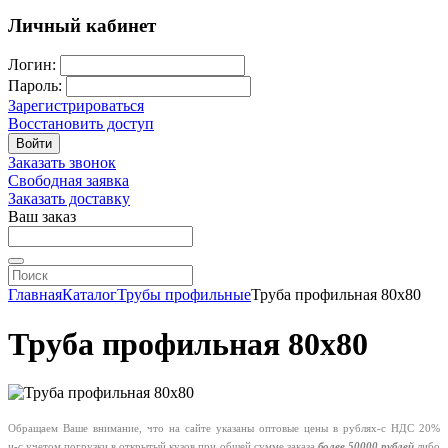
Личный кабинет
Логин:
Пароль:
Зарегистрироваться
Восстановить доступ
Войти
Заказать звонок
Свободная заявка
Заказать доставку
Ваш заказ
Главная
Каталог
Трубы профильные
Труба профильная 80х80
Труба профильная 80х80
Обращаем Ваше внимание, что на сайте указаны оптовые цены в
рублях-с
НДС 20%
и-с
учетом погрузки в открытый кузов при общей сумме заказа
более 50000 рублей
либо