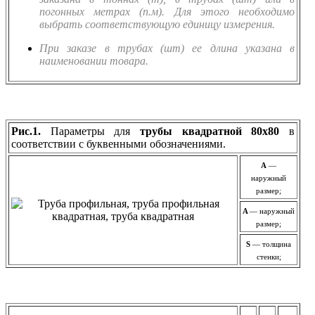
погонных метрах (п.м). Для этого необходимо
выбрать соответствующую единицу измерения.
При заказе в трубах (шт) ее длина указана в
наименовании товара.
Рис.1.
Параметры для
трубы квадратной 80х80
в
соответствии с буквенными обозначениями.
A
—
наружный
размер;
A
— наружный
размер;
S
— толщина
стенки;