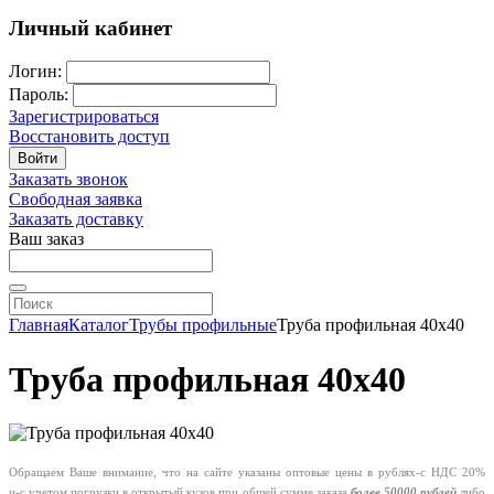
Личный кабинет
Логин:
Пароль:
Зарегистрироваться
Восстановить доступ
Войти
Заказать звонок
Свободная заявка
Заказать доставку
Ваш заказ
Главная
Каталог
Трубы профильные
Труба профильная 40х40
Труба профильная 40х40
Обращаем Ваше внимание, что на сайте указаны оптовые цены в
рублях-с
НДС 20%
и-с
учетом погрузки в открытый кузов при общей сумме заказа
более 50000 рублей
либо