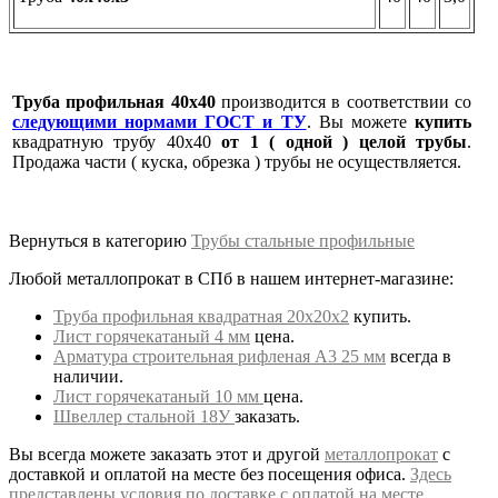
Труба профильная 40х40
производится в соответствии со
следующими нормами ГОСТ и ТУ
. Вы можете
купить
квадратную трубу 40х40
от 1 ( одной ) целой трубы
.
Продажа части ( куска, обрезка ) трубы не осуществляется.
Вернуться в категорию
Трубы стальные профильные
Любой металлопрокат в СПб в нашем интернет-магазине:
Труба профильная квадратная 20х20х2
купить.
Лист горячекатаный 4 мм
цена.
Арматура строительная рифленая А3 25 мм
всегда в
наличии.
Лист горячекатаный 10 мм
цена.
Швеллер стальной 18У
заказать.
Вы всегда можете заказать этот и другой
металлопрокат
с
доставкой и оплатой на месте без посещения офиса.
Здесь
представлены условия по доставке с оплатой на месте.