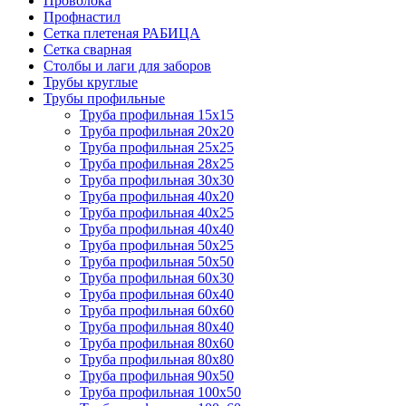
Проволока
Профнастил
Сетка плетеная РАБИЦА
Сетка сварная
Столбы и лаги для заборов
Трубы круглые
Трубы профильные
Труба профильная 15х15
Труба профильная 20х20
Труба профильная 25х25
Труба профильная 28х25
Труба профильная 30х30
Труба профильная 40х20
Труба профильная 40х25
Труба профильная 40х40
Труба профильная 50х25
Труба профильная 50х50
Труба профильная 60х30
Труба профильная 60х40
Труба профильная 60х60
Труба профильная 80х40
Труба профильная 80х60
Труба профильная 80х80
Труба профильная 90х50
Труба профильная 100х50