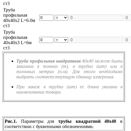
ст3
Труба
профильная
40х40х2 L=6.0м
ст3
Труба
профильная
40х40х3 L=6м
ст3
Труба профильная квадратная
40х40 может быть
заказана в тоннах (т), в трубах (шт) или в
погонных метрах (п.м). Для этого необходимо
выбрать соответствующую единицу измерения.
При заказе в трубах (шт) ее длина указана в
наименовании товара.
Рис.1.
Параметры для
трубы квадратной 40х40
в
соответствии с буквенными обозначениями.