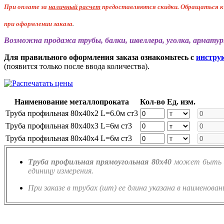
При оплате за
наличный расчет
предоставляются
скидки. Обращаться 
при оформлении заказа
.
Возможна продажа трубы, балки, швеллера, уголка, арматур
Для правильного оформления заказа ознакомьтесь с
инстру
(появится только после ввода количества).
Наименование металлопроката
Кол-во
Ед. изм.
Труба профильная 80х40х2 L=6.0м ст3
Труба профильная 80х40х3 L=6м ст3
Труба профильная 80х40х4 L=6м ст3
Труба профильная прямоугольная 80х40
может быть за
единицу измерения.
При заказе в трубах (шт) ее длина указана в наименован