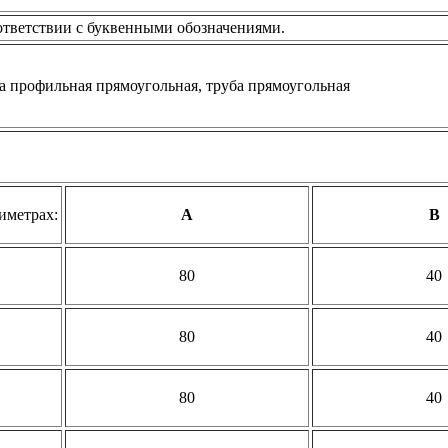
ответствии с буквенными обозначениями.
иметрах:
А
B
80
40
80
40
80
40