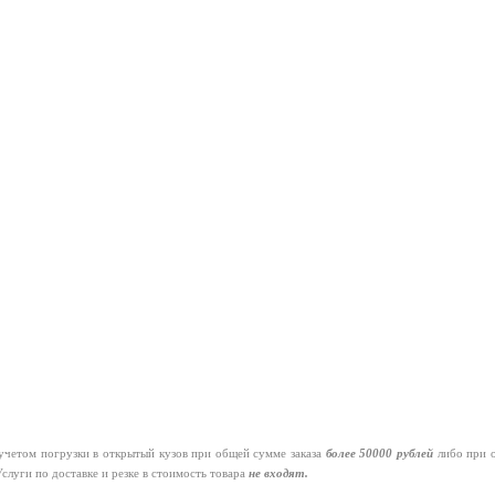
четом погрузки в открытый кузов при общей сумме заказа
более 50000 рублей
либо при 
слуги по доставке и резке в стоимость товара
не входят.