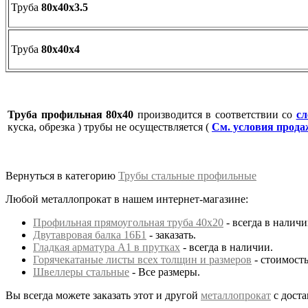
Труба
80х40х3.5
Труба
80х40х4
Труба профильная 80х40
производится в соответствии со
с
куска, обрезка ) трубы не осуществляется (
См. условия прод
Вернуться в категорию
Трубы стальные профильные
Любой металлопрокат в нашем интернет-магазине:
Профильная прямоугольная труба 40х20
- всегда в наличи
Двутавровая балка 16Б1
- заказать.
Гладкая арматура А1 в прутках
- всегда в наличии.
Горячекатаные листы всех толщин и размеров
- стоимость
Швеллеры стальные
- Все размеры.
Вы всегда можете заказать этот и другой
металлопрокат
с доста