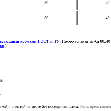
80
40
80
40
ледующими нормами ГОСТ и ТУ
. Прямоугольная труба 80х40
ажи
).
и.
.
вкой и оплатой на месте без посещения офиса.
Здесь представлен