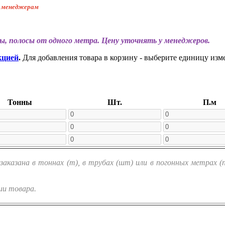
к менеджерам
ы, полосы от одного метра. Цену уточнять у менеджеров.
кцией
.
Для добавления товара в корзину - выберите единицу изм
Тонны
Шт.
П.м
казана в тоннах (т), в трубах (шт) или в погонных метрах 
ии товара.