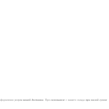
оформлении
услуги нашей
доставки
. При
самовывозе
с нашего склада
при малой сумме