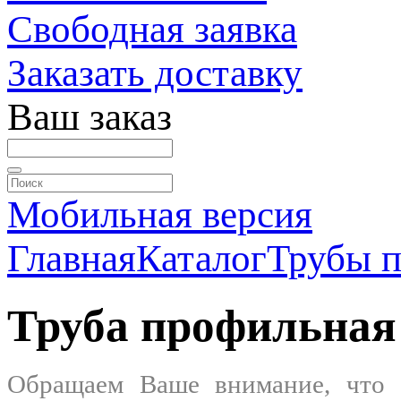
Свободная заявка
Заказать доставку
Ваш заказ
Мобильная версия
Главная
Каталог
Трубы 
Труба профильная
Обращаем Ваше внимание, что 