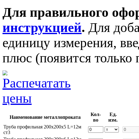
Для правильного офор
инструкцией
.
Для доба
единицу измерения, вв
плюс (появится только 
Кол-
Ед.
Наименование металлопроката
во
изм.
Труба профильная 200х200х5 L=12м
ст3