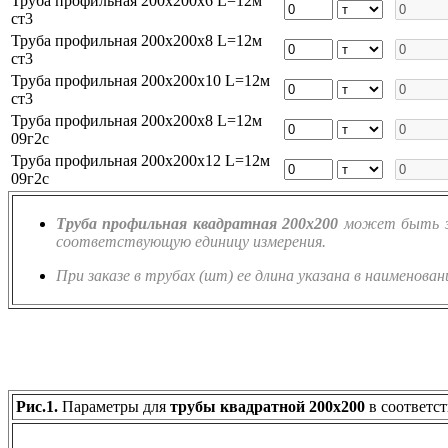
Труба профильная 200х200х6 L=12м
ст3
Труба профильная 200х200х8 L=12м
ст3
Труба профильная 200х200х10 L=12м
ст3
Труба профильная 200х200х8 L=12м
09г2с
Труба профильная 200х200х12 L=12м
09г2с
Труба профильная квадратная 200х200
может быть зак
соответствующую единицу измерения.
При заказе в трубах (шт) ее длина указана в наименован
Рис.1.
Параметры для
трубы квадратной 200х200
в соответс