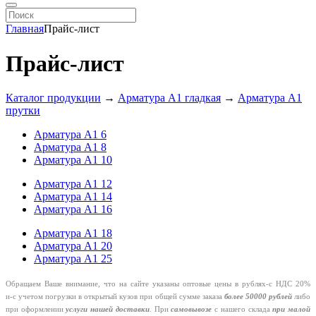
Главная
Прайс-лист
Прайс-лист
Каталог продукции
→
Арматура А1 гладкая
→
Арматура А1
прутки
Арматура А1 6
Арматура А1 8
Арматура А1 10
Арматура А1 12
Арматура А1 14
Арматура А1 16
Арматура А1 18
Арматура А1 20
Арматура А1 25
Обращаем Ваше внимание, что на сайте указаны оптовые цены в
рублях-с
НДС 20%
и-с
учетом погрузки в открытый кузов при общей сумме заказа
более 50000 рублей
либо
при оформлении
услуги нашей
доставки
. При
самовывозе
с нашего склада
при малой