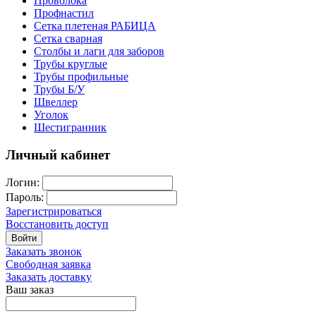
Проволока
Профнастил
Сетка плетеная РАБИЦА
Сетка сварная
Столбы и лаги для заборов
Трубы круглые
Трубы профильные
Трубы Б/У
Швеллер
Уголок
Шестигранник
Личный кабинет
Логин:
Пароль:
Зарегистрироваться
Восстановить доступ
Войти
Заказать звонок
Свободная заявка
Заказать доставку
Ваш заказ