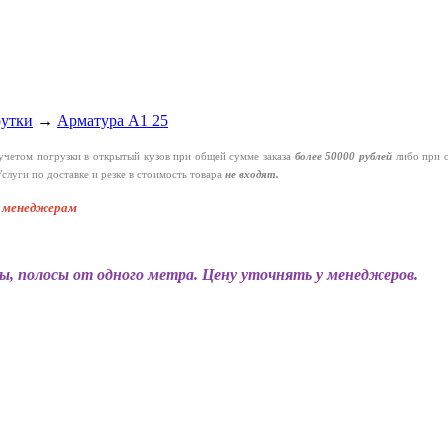
рутки
→
Арматура А1 25
четом погрузки в открытый кузов при общей сумме заказа
более 50000 рублей
либо при 
слуги по доставке и резке в стоимость товара
не входят.
к менеджерам
ы, полосы от одного метра. Цену уточнять у менеджеров.