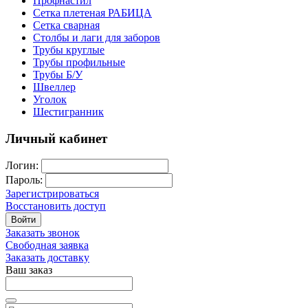
Профнастил
Сетка плетеная РАБИЦА
Сетка сварная
Столбы и лаги для заборов
Трубы круглые
Трубы профильные
Трубы Б/У
Швеллер
Уголок
Шестигранник
Личный кабинет
Логин:
Пароль:
Зарегистрироваться
Восстановить доступ
Войти
Заказать звонок
Свободная заявка
Заказать доставку
Ваш заказ