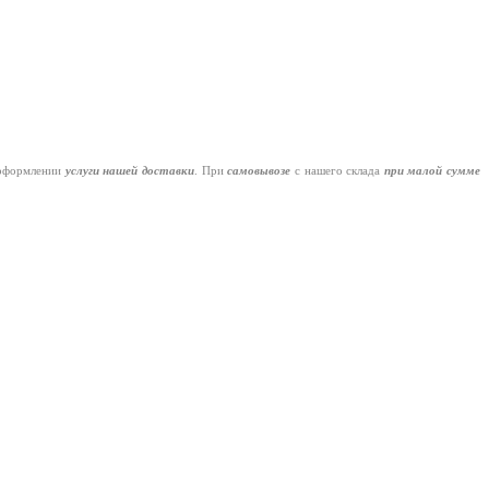
оформлении
услуги нашей
доставки
. При
самовывозе
с нашего склада
при малой сумме