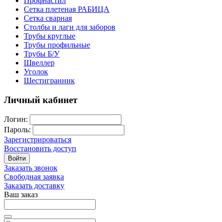
Профнастил
Сетка плетеная РАБИЦА
Сетка сварная
Столбы и лаги для заборов
Трубы круглые
Трубы профильные
Трубы Б/У
Швеллер
Уголок
Шестигранник
Личный кабинет
Логин:
Пароль:
Зарегистрироваться
Восстановить доступ
Войти
Заказать звонок
Свободная заявка
Заказать доставку
Ваш заказ