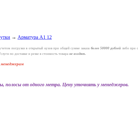
рутки
→
Арматура А1 12
четом погрузки в открытый кузов при общей сумме заказа
более 50000 рублей
либо при 
слуги по доставке и резке в стоимость товара
не входят.
к менеджерам
ы, полосы от одного метра. Цену уточнять у менеджеров.