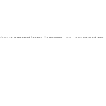
оформлении
услуги нашей
доставки
. При
самовывозе
с нашего склада
при малой сумме