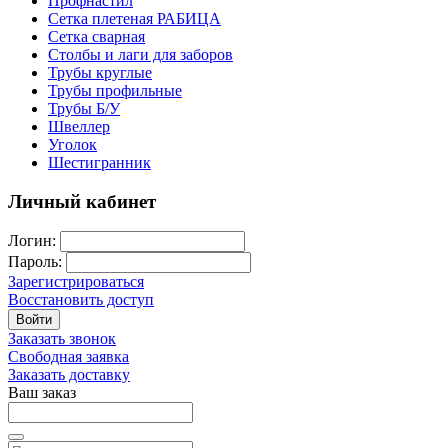
Профнастил
Сетка плетеная РАБИЦА
Сетка сварная
Столбы и лаги для заборов
Трубы круглые
Трубы профильные
Трубы Б/У
Швеллер
Уголок
Шестигранник
Личный кабинет
Логин:
Пароль:
Зарегистрироваться
Восстановить доступ
Войти
Заказать звонок
Свободная заявка
Заказать доставку
Ваш заказ