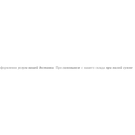
оформлении
услуги нашей
доставки
. При
самовывозе
с нашего склада
при малой сумме