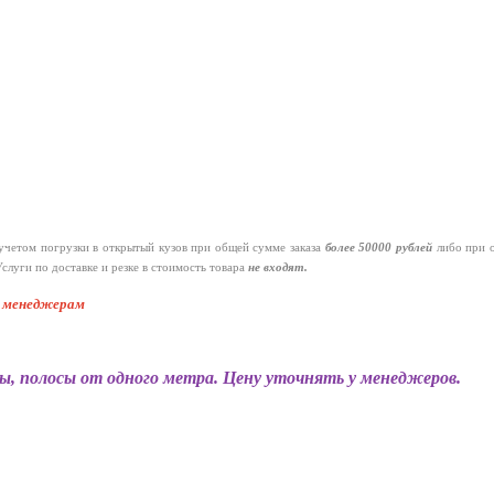
четом погрузки в открытый кузов при общей сумме заказа
более 50000 рублей
либо при 
слуги по доставке и резке в стоимость товара
не входят.
к менеджерам
ы, полосы от одного метра. Цену уточнять у менеджеров.