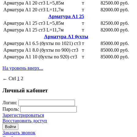
Арматура А1 20 ст3 L=5,85м
т
82500.00 руб.
Арматура А1 20 ст3 L=11,7м
т
82000.00 руб.
Арматура А1 25
Арматура А1 25 ст3 L=5,85м
т
82500.00 руб.
Арматура А1 25 ст3 L=11,7м
т
82000.00 руб.
Арматура А1 бухты
Арматура А1 6.5 (бухты по 1021) ст3
т
85000.00 руб.
Арматура А1 8.0 (бухты по 900) ст3
т
85000.00 руб.
Арматура А1 10 (бухты по 920) ст3
т
85000.00 руб.
На уровень вверх...
← Ctrl
1
2
Личный кабинет
Логин:
Пароль:
Зарегистрироваться
Восстановить доступ
Войти
Заказать звонок