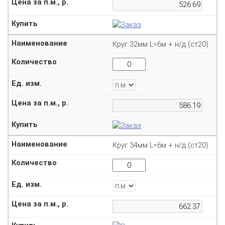
Круг 32мм L=6м + н/д (ст20)
Круг 34мм L=6м + н/д (ст20)