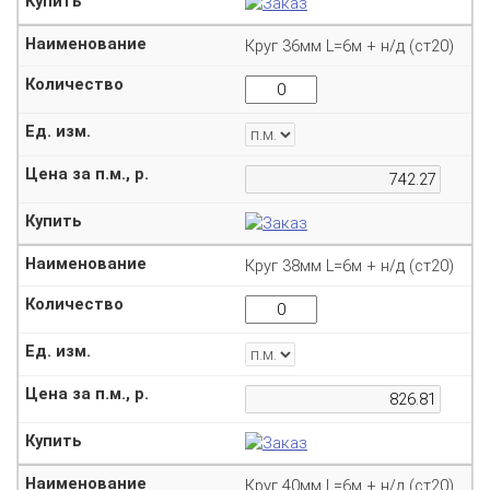
Круг 36мм L=6м + н/д (ст20)
Круг 38мм L=6м + н/д (ст20)
Круг 40мм L=6м + н/д (ст20)