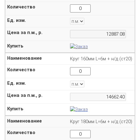
Круг 160мм L=6м + н/д (ст20)
Круг 180мм L=6м + н/д (ст20)