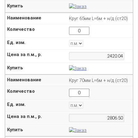
Круг 65мм L=6м + н/д (ст20)
Круг 70мм L=6м + н/д (ст20)