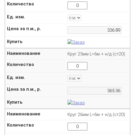
Круг 25мм L=6м + н/д (ст20)
Круг 26мм L=6м + н/д (ст20)