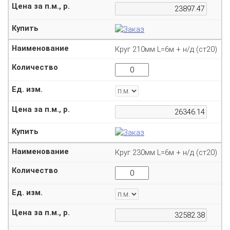
Круг 210мм L=6м + н/д (ст20)
Круг 230мм L=6м + н/д (ст20)