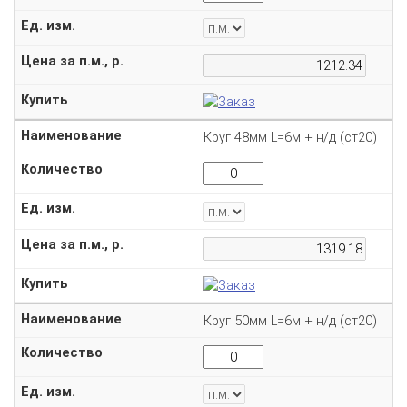
Круг 48мм L=6м + н/д (ст20)
Круг 50мм L=6м + н/д (ст20)