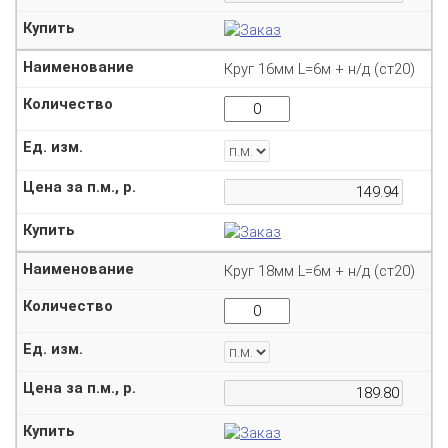
Круг 16мм L=6м + н/д (ст20)
Круг 18мм L=6м + н/д (ст20)