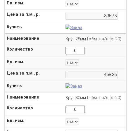
Круг 28мм L=6м + н/д (ст20)
Круг 30мм L=6м + н/д (ст20)