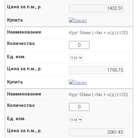
Круг 56мм L=6м + н/д (ст20)
Круг 60мм L=6м + н/д (ст20)