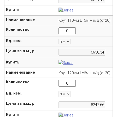
Круг 110мм L=6м + н/д (ст20)
Круг 120мм L=6м + н/д (ст20)