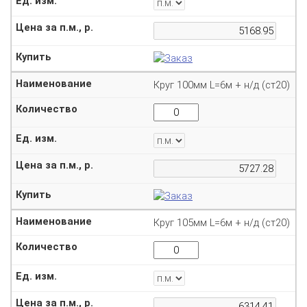
Круг 100мм L=6м + н/д (ст20)
Круг 105мм L=6м + н/д (ст20)