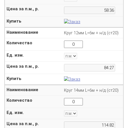
Круг 12мм L=6м + н/д (ст20)
Круг 14мм L=6м + н/д (ст20)