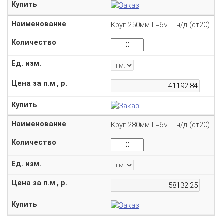
Круг 250мм L=6м + н/д (ст20)
Круг 280мм L=6м + н/д (ст20)