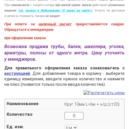
При
самовывозе
с нашего склада
при малой сумме заказа
действуют
розничные
наценки
(см
. раздел в Информации
«О
ценах на сайте»)
.
Услуги по доставке
и резке в стоимость товара
не входят.
При оплате за
наличный расчет
предоставляются
скидки.
Обращаться к менеджерам
при оформлении заказа
.
Возможна продажа трубы, балки, швеллера, уголка,
арматуры, полосы от одного метра. Цену уточнять
у менеджеров.
Для правильного оформления заказа ознакомьтесь с
инструкцией
.
Для добавления товара в корзину - выберите
единицу измерения, введите нужное количество и нажмите
на плюс (появится только после ввода количества).
Круг 10мм L=6м + н/д (ст20)