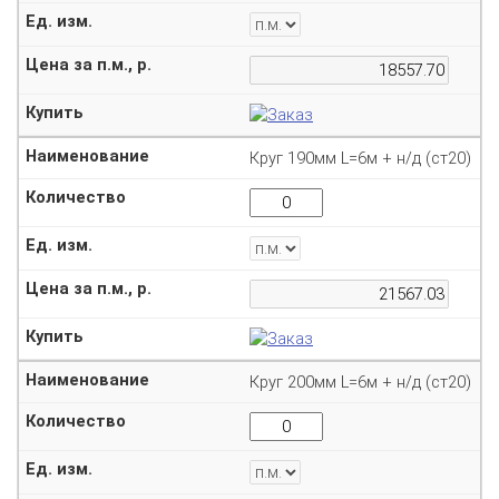
Круг 190мм L=6м + н/д (ст20)
Круг 200мм L=6м + н/д (ст20)