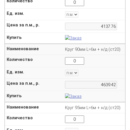
Круг 90мм L=6м + н/д (ст20)
Круг 95мм L=6м + н/д (ст20)