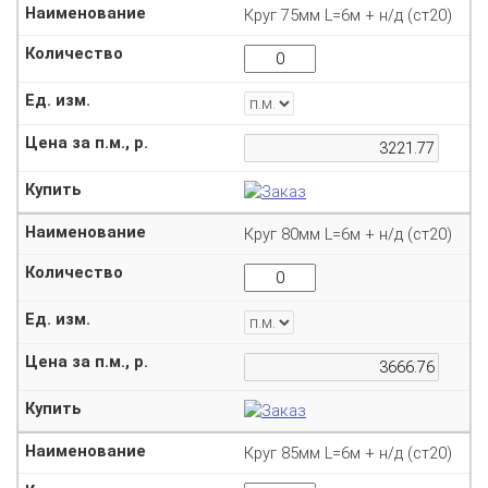
Круг 75мм L=6м + н/д (ст20)
Круг 80мм L=6м + н/д (ст20)
Круг 85мм L=6м + н/д (ст20)