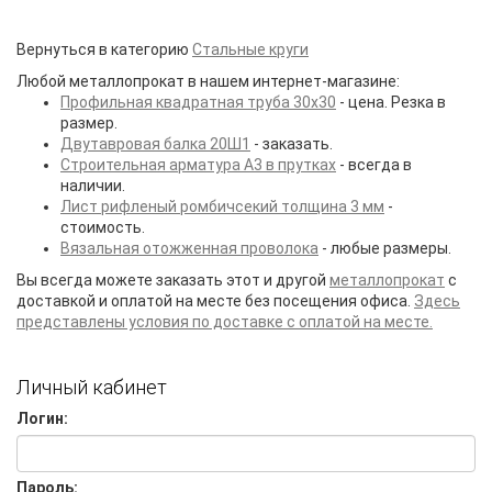
Вернуться в категорию
Стальные круги
Любой металлопрокат в нашем интернет-магазине:
Профильная квадратная труба 30х30
- цена. Резка в
размер.
Двутавровая балка 20Ш1
- заказать.
Строительная арматура А3 в прутках
- всегда в
наличии.
Лист рифленый ромбичсекий толщина 3 мм
-
стоимость.
Вязальная отожженная проволока
- любые размеры.
Вы всегда можете заказать этот и другой
металлопрокат
с
доставкой и оплатой на месте без посещения офиса.
Здесь
представлены условия по доставке с оплатой на месте.
Личный кабинет
Логин:
Пароль: