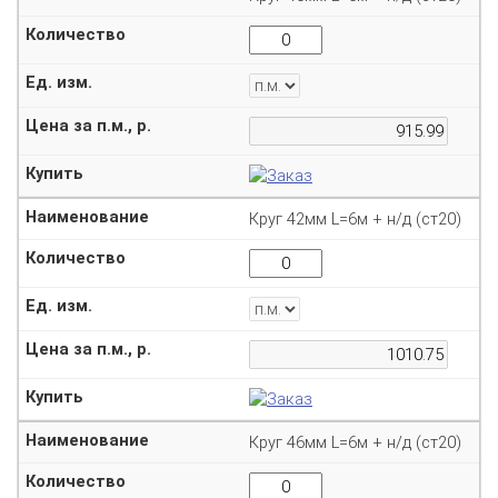
Круг 42мм L=6м + н/д (ст20)
Круг 46мм L=6м + н/д (ст20)