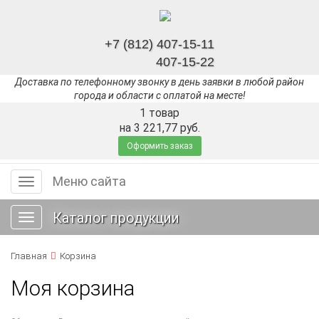
+7 (812) 407-15-11
407-15-22
Доставка по телефонному звонку в день заявки в любой район
города и области с оплатой на месте!
1 товар
на 3 221,77 руб.
Оформить заказ
Меню сайта
Меню
сайта
Каталог продукции
Toggle
navigation
Главная
Корзина
Моя корзина