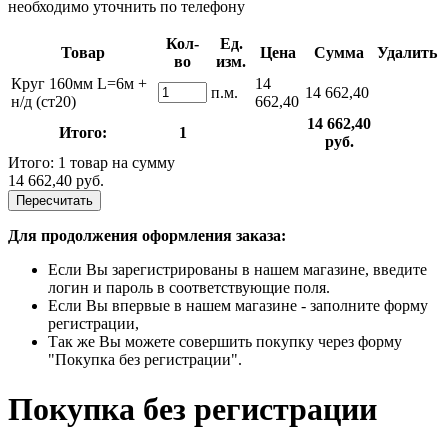
необходимо уточнить по телефону
Кол-
Ед.
Товар
Цена
Сумма
Удалить
во
изм.
Круг 160мм L=6м +
14
п.м.
14 662,40
н/д (ст20)
662,40
14 662,40
Итого:
1
руб.
Итого: 1 товар на сумму
14 662,40 руб.
Пересчитать
Для продолжения оформления заказа:
Если Вы зарегистрированы в нашем магазине, введите
логин и пароль в соответствующие поля.
Если Вы впервые в нашем магазине - заполните форму
регистрации,
Так же Вы можете совершить покупку через форму
"Покупка без регистрации".
Покупка без регистрации