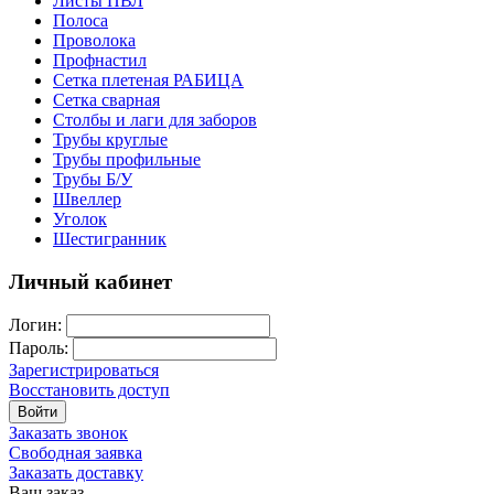
Листы ПВЛ
Полоса
Проволока
Профнастил
Сетка плетеная РАБИЦА
Сетка сварная
Столбы и лаги для заборов
Трубы круглые
Трубы профильные
Трубы Б/У
Швеллер
Уголок
Шестигранник
Личный кабинет
Логин:
Пароль:
Зарегистрироваться
Восстановить доступ
Войти
Заказать звонок
Свободная заявка
Заказать доставку
Ваш заказ