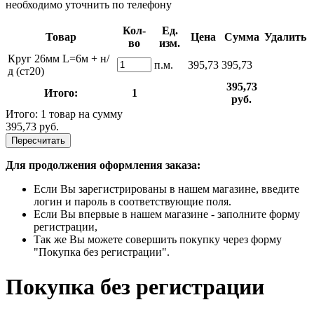
необходимо уточнить по телефону
Кол-
Ед.
Товар
Цена
Сумма
Удалить
во
изм.
Круг 26мм L=6м + н/
п.м.
395,73
395,73
д (ст20)
395,73
Итого:
1
руб.
Итого: 1 товар на сумму
395,73 руб.
Пересчитать
Для продолжения оформления заказа:
Если Вы зарегистрированы в нашем магазине, введите
логин и пароль в соответствующие поля.
Если Вы впервые в нашем магазине - заполните форму
регистрации,
Так же Вы можете совершить покупку через форму
"Покупка без регистрации".
Покупка без регистрации