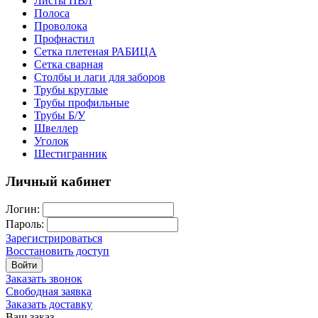
Листы ПВЛ
Полоса
Проволока
Профнастил
Сетка плетеная РАБИЦА
Сетка сварная
Столбы и лаги для заборов
Трубы круглые
Трубы профильные
Трубы Б/У
Швеллер
Уголок
Шестигранник
Личный кабинет
Логин:
Пароль:
Зарегистрироваться
Восстановить доступ
Войти
Заказать звонок
Свободная заявка
Заказать доставку
Ваш заказ