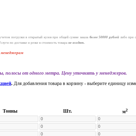
четом погрузки в открытый кузов при общей сумме заказа
более 50000 рублей
либо при 
слуги по доставке и резке в стоимость товара
не входят.
к менеджерам
ы, полосы от одного метра. Цену уточнять у менеджеров.
кцией
.
Для добавления товара в корзину - выберите единицу изм
2
Тонны
Шт.
м