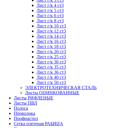
Лист г/к 3 ст3
Лист г/к 4 ст3
Лист г/к 5 ст3
Лист г/к 6 ст3
Лист г/к 8 ст3
Лист г/к 10 ст3
Лист г/к 12 ст3
Лист г/к 14 ст3
Лист г/к 16 ст3
Лист г/к 18 ст3
Лист г/к 20 ст3
Лист г/к 25 ст3
Лист г/к 30 ст3
Лист г/к 35 ст3
Лист г/к 36 ст3
Лист г/к 40 ст3
Лист г/к 50 ст3
ЭЛЕКТРОТЕХНИЧЕСКАЯ СТАЛЬ
Листы ОЦИНКОВАННЫЕ
Листы РИФЛЕНЫЕ
Листы ПВЛ
Полоса
Проволока
Профнастил
Сетка плетеная РАБИЦА