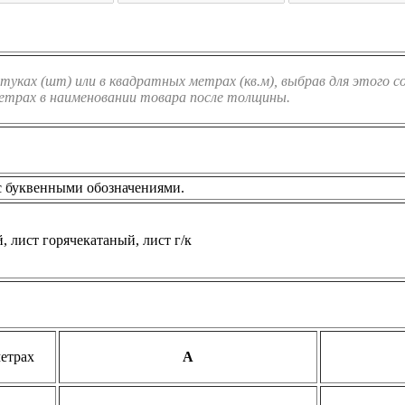
штуках (шт) или в квадратных метрах (кв.м), выбрав для этого
метрах в наименовании товара после толщины.
 с буквенными обозначениями.
етрах
А