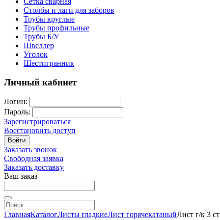
Сетка сварная
Столбы и лаги для заборов
Трубы круглые
Трубы профильные
Трубы Б/У
Швеллер
Уголок
Шестигранник
Личный кабинет
Логин:
Пароль:
Зарегистрироваться
Восстановить доступ
Войти
Заказать звонок
Свободная заявка
Заказать доставку
Ваш заказ
Главная
Каталог
Листы гладкие
Лист горячекатаный
Лист г/к 3 с