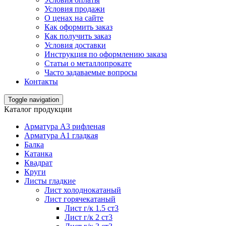
Условия продажи
О ценах на сайте
Как оформить заказ
Как получить заказ
Условия доставки
Инструкция по оформлению заказа
Статьи о металлопрокате
Часто задаваемые вопросы
Контакты
Toggle navigation
Каталог продукции
Арматура А3 рифленая
Арматура А1 гладкая
Балка
Катанка
Квадрат
Круги
Листы гладкие
Лист холоднокатаный
Лист горячекатаный
Лист г/к 1.5 ст3
Лист г/к 2 ст3