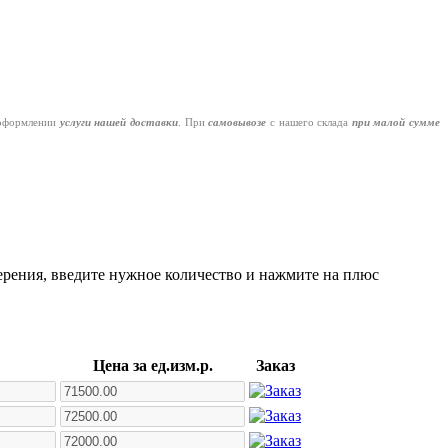
оформлении
услуги нашей
доставки
. При
самовывозе
с нашего склада
при малой сумме
ерения, введите нужное количество и нажмите на плюс
Цена за ед.изм.р.
Заказ