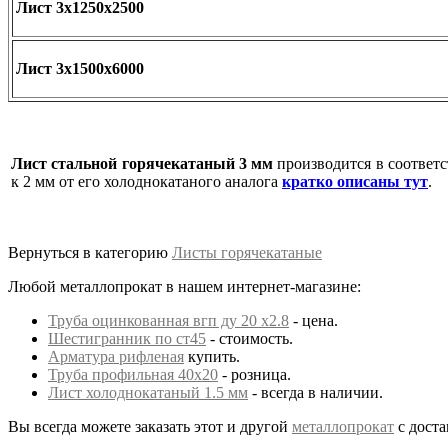
Лист 3х1250х2500
Лист 3х1500х6000
Лист стальной горячекатаный 3 мм
производится в соответ
к 2 мм от его холоднокатаного аналога
кратко описаны тут
.
Вернуться в категорию
Листы горячекатаные
Любой металлопрокат в нашем интернет-магазине:
Труба оцинкованная вгп ду 20 х2.8
- цена.
Шестигранник по ст45
- стоимость.
Арматура рифленая
купить.
Труба профильная 40х20
- розница.
Лист холоднокатаный 1.5 мм
- всегда в наличии.
Вы всегда можете заказать этот и другой
металлопрокат
с доста