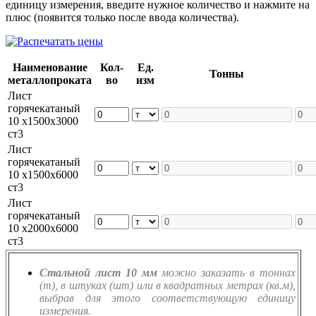
единицу измерения, введите нужное количество и нажмите на
плюс (появится только после ввода количества).
Наименование
Кол-
Ед.
Тонны
металлопроката
во
изм
Лист
горячекатаный
10 х1500х3000
ст3
Лист
горячекатаный
10 х1500х6000
ст3
Лист
горячекатаный
10 х2000х6000
ст3
Стальной лист 10 мм
можно заказать в тоннах
(т), в штуках (шт) или в квадратных метрах (кв.м),
выбрав для этого соответствующую единицу
измерения.