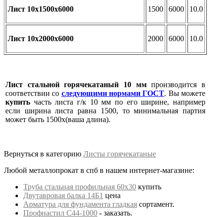
Лист 10х1500х6000
1500
6000
10.0
Лист 10х2000х6000
2000
6000
10.0
Лист стальной горячекатаный 10 мм
производится в
соответствии со
следующими нормами ГОСТ
. Вы можете
купить
часть листа г/к 10 мм по его ширине, например
если ширина листа равна 1500, то минимальная партия
может быть 1500х(ваша длина).
Вернуться в категорию
Листы горячекатаные
Любой металлопрокат в спб в нашем интернет-магазине:
Труба стальная профильная 60х30
купить
Двутавровая балка 14Б1
цена
Арматура для фундамента гладкая
сортамент.
Профнастил С44-1000
- заказать.