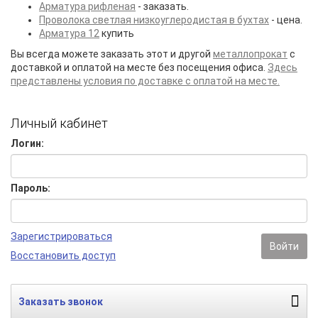
Арматура рифленая
- заказать.
Проволока светлая низкоуглеродистая в бухтах
- цена.
Арматура 12
купить
Вы всегда можете заказать этот и другой
металлопрокат
с
доставкой и оплатой на месте без посещения офиса.
Здесь
представлены условия по доставке с оплатой на месте.
Личный кабинет
Логин:
Пароль:
Зарегистрироваться
Войти
Восстановить доступ
Заказать звонок