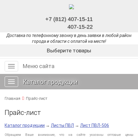
+7 (812) 407-15-11
407-15-22
Доставка по телефонному звонку в день заявки в любой район
города и области с оплатой на месте!
Выберите товары
Меню сайта
Меню
сайта
Каталог продукции
Toggle
navigation
Главная
Прайс-лист
Прайс-лист
Каталог продукции
→
Листы ПВЛ
→
Лист ПВЛ-506
Обращаем Ваше внимание, что на сайте указаны оптовые цены