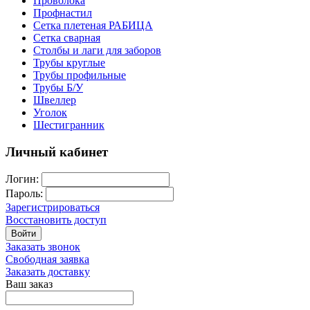
Проволока
Профнастил
Сетка плетеная РАБИЦА
Сетка сварная
Столбы и лаги для заборов
Трубы круглые
Трубы профильные
Трубы Б/У
Швеллер
Уголок
Шестигранник
Личный кабинет
Логин:
Пароль:
Зарегистрироваться
Восстановить доступ
Войти
Заказать звонок
Свободная заявка
Заказать доставку
Ваш заказ