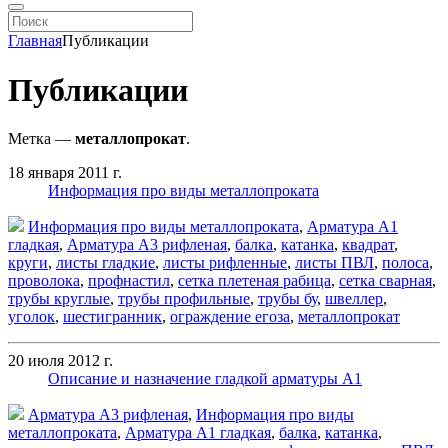
Главная
Публикации
Публикации
Метка —
металлопрокат
.
18 января 2011 г.
Информация про виды металлопроката
Информация про виды металлопроката
,
Арматура А1
гладкая
,
Арматура А3 рифленая
,
балка
,
катанка
,
квадрат
,
круги
,
листы гладкие
,
листы рифленные
,
листы ПВЛ
,
полоса
,
проволока
,
профнастил
,
сетка плетеная рабица
,
сетка сварная
,
трубы круглые
,
трубы профильные
,
трубы бу
,
швеллер
,
уголок
,
шестигранник
,
ограждение егоза
,
металлопрокат
20 июля 2012 г.
Описание и назначение гладкой арматуры А1
Арматура А3 рифленая
,
Информация про виды
металлопроката
,
Арматура А1 гладкая
,
балка
,
катанка
,