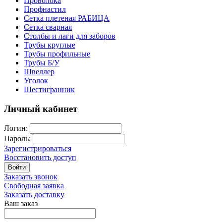
Проволока
Профнастил
Сетка плетеная РАБИЦА
Сетка сварная
Столбы и лаги для заборов
Трубы круглые
Трубы профильные
Трубы Б/У
Швеллер
Уголок
Шестигранник
Личный кабинет
Логин:
Пароль:
Зарегистрироваться
Восстановить доступ
Войти
Заказать звонок
Свободная заявка
Заказать доставку
Ваш заказ