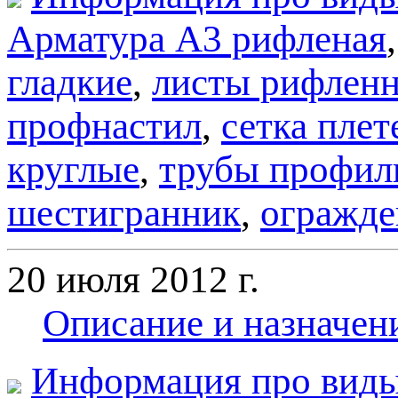
Арматура А3 рифленая
гладкие
,
листы рифлен
профнастил
,
сетка плет
круглые
,
трубы профил
шестигранник
,
огражде
20 июля 2012 г.
Описание и назначен
Информация про виды