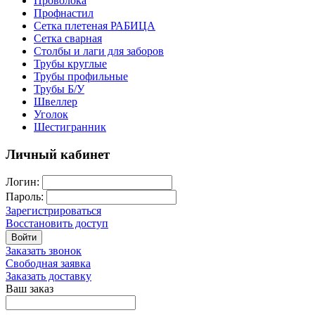
Проволока
Профнастил
Сетка плетеная РАБИЦА
Сетка сварная
Столбы и лаги для заборов
Трубы круглые
Трубы профильные
Трубы Б/У
Швеллер
Уголок
Шестигранник
Личный кабинет
Логин:
Пароль:
Зарегистрироваться
Восстановить доступ
Войти
Заказать звонок
Свободная заявка
Заказать доставку
Ваш заказ