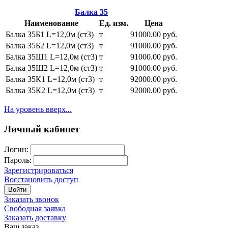
Балка 35
Наименование
Ед. изм.
Цена
Балка 35Б1 L=12,0м (ст3)
т
91000.00 руб.
Балка 35Б2 L=12,0м (ст3)
т
91000.00 руб.
Балка 35Ш1 L=12,0м (ст3)
т
91000.00 руб.
Балка 35Ш2 L=12,0м (ст3)
т
91000.00 руб.
Балка 35К1 L=12,0м (ст3)
т
92000.00 руб.
Балка 35К2 L=12,0м (ст3)
т
92000.00 руб.
На уровень вверх...
Личный кабинет
Логин:
Пароль:
Зарегистрироваться
Восстановить доступ
Войти
Заказать звонок
Свободная заявка
Заказать доставку
Ваш заказ