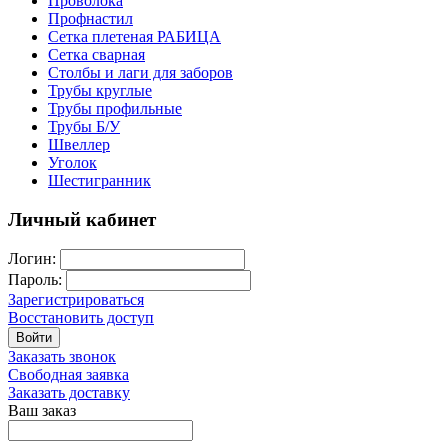
Проволока
Профнастил
Сетка плетеная РАБИЦА
Сетка сварная
Столбы и лаги для заборов
Трубы круглые
Трубы профильные
Трубы Б/У
Швеллер
Уголок
Шестигранник
Личный кабинет
Логин:
Пароль:
Зарегистрироваться
Восстановить доступ
Войти
Заказать звонок
Свободная заявка
Заказать доставку
Ваш заказ