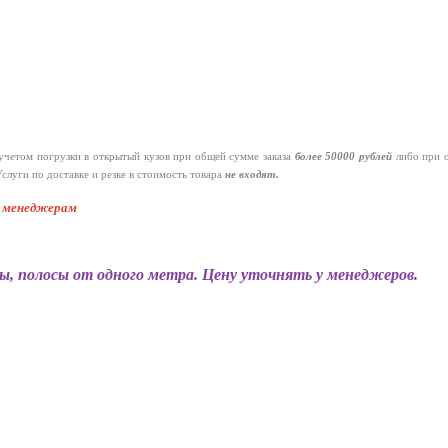
четом погрузки в открытый кузов при общей сумме заказа
более 50000 рублей
либо при 
слуги по доставке и резке в стоимость товара
не входят.
к менеджерам
ы, полосы от одного метра. Цену уточнять у менеджеров.