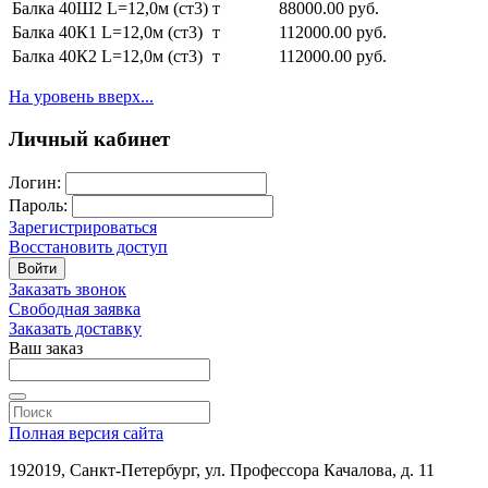
Балка 40Ш2 L=12,0м (ст3)
т
88000.00 руб.
Балка 40К1 L=12,0м (ст3)
т
112000.00 руб.
Балка 40К2 L=12,0м (ст3)
т
112000.00 руб.
На уровень вверх...
Личный кабинет
Логин:
Пароль:
Зарегистрироваться
Восстановить доступ
Войти
Заказать звонок
Свободная заявка
Заказать доставку
Ваш заказ
Полная версия сайта
192019, Санкт-Петербург, ул. Профессора Качалова, д. 11