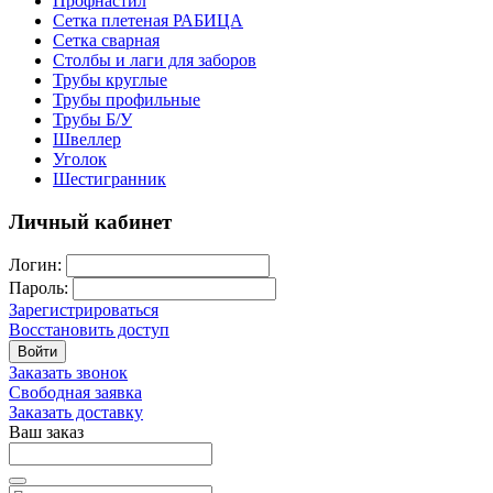
Профнастил
Сетка плетеная РАБИЦА
Сетка сварная
Столбы и лаги для заборов
Трубы круглые
Трубы профильные
Трубы Б/У
Швеллер
Уголок
Шестигранник
Личный кабинет
Логин:
Пароль:
Зарегистрироваться
Восстановить доступ
Войти
Заказать звонок
Свободная заявка
Заказать доставку
Ваш заказ