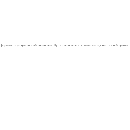
оформлении
услуги нашей
доставки
. При
самовывозе
с нашего склада
при малой сумме