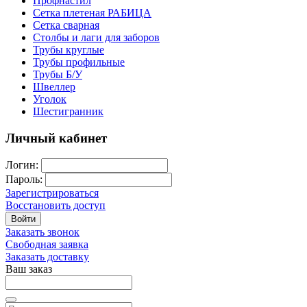
Профнастил
Сетка плетеная РАБИЦА
Сетка сварная
Столбы и лаги для заборов
Трубы круглые
Трубы профильные
Трубы Б/У
Швеллер
Уголок
Шестигранник
Личный кабинет
Логин:
Пароль:
Зарегистрироваться
Восстановить доступ
Войти
Заказать звонок
Свободная заявка
Заказать доставку
Ваш заказ