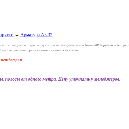
прутки
→
Арматура А3 32
четом погрузки в открытый кузов при общей сумме заказа
более 50000 рублей
либо при 
слуги по доставке и резке в стоимость товара
не входят.
к менеджерам
ы, полосы от одного метра. Цену уточнять у менеджеров.