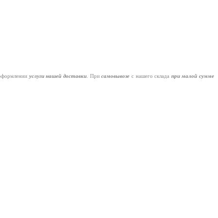
оформлении
услуги нашей
доставки
. При
самовывозе
с нашего склада
при малой сумме