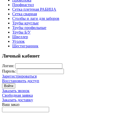
Проволока
Профнастил
Сетка плетеная РАБИЦА
Сетка сварная
Столбы и лаги для заборов
Трубы круглые
Трубы профильные
Трубы Б/У
Швеллер
Уголок
Шестигранник
Личный кабинет
Логин:
Пароль:
Зарегистрироваться
Восстановить доступ
Войти
Заказать звонок
Свободная заявка
Заказать доставку
Ваш заказ