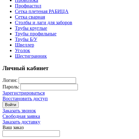
Проволока
Профнастил
Сетка плетеная РАБИЦА
Сетка сварная
Столбы и лаги для заборов
Трубы круглые
Трубы профильные
Трубы Б/У
Швеллер
Уголок
Шестигранник
Личный кабинет
Логин:
Пароль:
Зарегистрироваться
Восстановить доступ
Войти
Заказать звонок
Свободная заявка
Заказать доставку
Ваш заказ