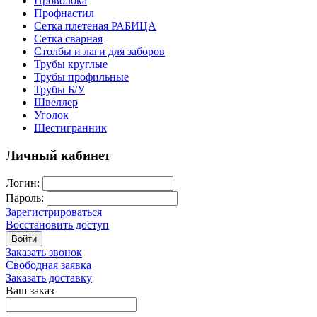
Проволока
Профнастил
Сетка плетеная РАБИЦА
Сетка сварная
Столбы и лаги для заборов
Трубы круглые
Трубы профильные
Трубы Б/У
Швеллер
Уголок
Шестигранник
Личный кабинет
Логин:
Пароль:
Зарегистрироваться
Восстановить доступ
Войти
Заказать звонок
Свободная заявка
Заказать доставку
Ваш заказ