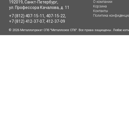
192019, Санкт-Петербург,
О компании
Корзина
ул. Профессора Качалова, д. 11
Контакты
+7 (812) 407-15-11, 407-15-22,
Политика конфиденци
+7 (812) 412-37-07, 412-37-09
© 2026 Металлопрокат СПб "Металлсоюз СПб". Все права защищены. Любое коп