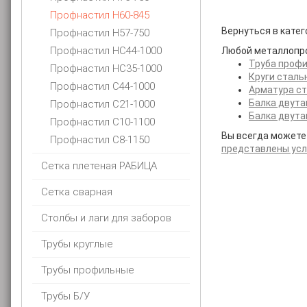
Профнастил Н60-845
Вернуться в кате
Профнастил Н57-750
Профнастил НС44-1000
Любой металлопро
Труба профи
Профнастил НС35-1000
Круги сталь
Профнастил С44-1000
Арматура ст
Балка двута
Профнастил С21-1000
Балка двута
Профнастил С10-1100
Вы всегда можете 
Профнастил С8-1150
представлены усло
Сетка плетеная РАБИЦА
Сетка сварная
Столбы и лаги для заборов
Трубы круглые
Трубы профильные
Трубы Б/У