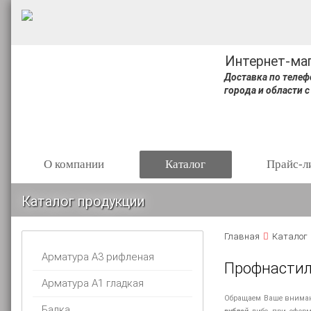
Интернет-ма
Доставка по телеф
города и области с
О компании
Каталог
Прайс-л
Каталог продукции
Главная
Каталог
Арматура А3 рифленая
Профнастил
Арматура А1 гладкая
Обращаем Ваше внимани
Балка